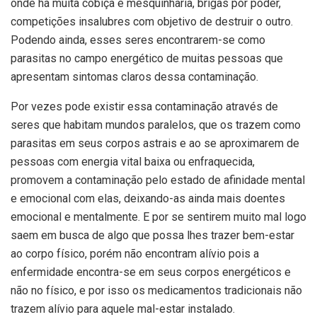
onde há muita cobiça e mesquinharia, brigas por poder,
competições insalubres com objetivo de destruir o outro.
Podendo ainda, esses seres encontrarem-se como
parasitas no campo energético de muitas pessoas que
apresentam sintomas claros dessa contaminação.
Por vezes pode existir essa contaminação através de
seres que habitam mundos paralelos, que os trazem como
parasitas em seus corpos astrais e ao se aproximarem de
pessoas com energia vital baixa ou enfraquecida,
promovem a contaminação pelo estado de afinidade mental
e emocional com elas, deixando-as ainda mais doentes
emocional e mentalmente. E por se sentirem muito mal logo
saem em busca de algo que possa lhes trazer bem-estar
ao corpo físico, porém não encontram alívio pois a
enfermidade encontra-se em seus corpos energéticos e
não no físico, e por isso os medicamentos tradicionais não
trazem alívio para aquele mal-estar instalado.