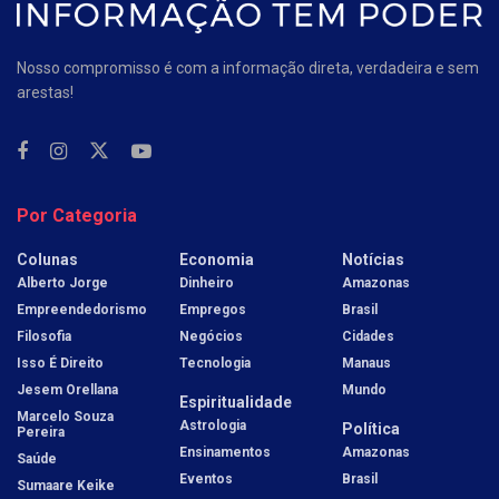
Nosso compromisso é com a informação direta, verdadeira e sem
arestas!
Por Categoria
Colunas
Economia
Notícias
Alberto Jorge
Dinheiro
Amazonas
Empreendedorismo
Empregos
Brasil
Filosofia
Negócios
Cidades
Isso É Direito
Tecnologia
Manaus
Jesem Orellana
Mundo
Espiritualidade
Marcelo Souza
Astrologia
Política
Pereira
Ensinamentos
Amazonas
Saúde
Eventos
Brasil
Sumaare Keike