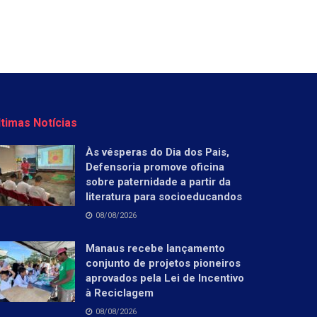
ltimas Notícias
Às vésperas do Dia dos Pais,
Defensoria promove oficina
sobre paternidade a partir da
literatura para socioeducandos
08/08/2026
Manaus recebe lançamento
conjunto de projetos pioneiros
aprovados pela Lei de Incentivo
à Reciclagem
08/08/2026