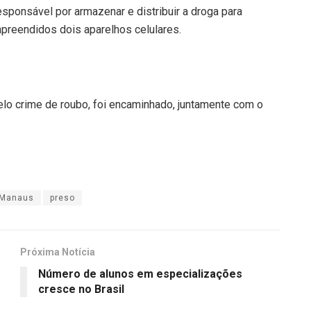
sponsável por armazenar e distribuir a droga para
apreendidos dois aparelhos celulares.
elo crime de roubo, foi encaminhado, juntamente com o
Manaus
preso
Próxima Notícia
Número de alunos em especializações
cresce no Brasil