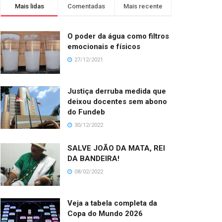
Mais lidas
Comentadas
Mais recente
O poder da água como filtros
emocionais e físicos
27/12/2021
Justiça derruba medida que
deixou docentes sem abono
do Fundeb
30/12/2022
SALVE JOÃO DA MATA, REI
DA BANDEIRA!
08/02/2022
Veja a tabela completa da
Copa do Mundo 2026