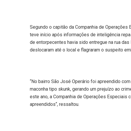
Segundo o capitão da Companhia de Operações E
teve início após informações de inteligência r
de entorpecentes havia sido entregue na rua das
deslocaram até o local e flagraram o suspeito emb
“No bairro São José Operário foi apreendido com
maconha tipo skunk, gerando um prejuízo ao crim
este ano, a Companhia de Operações Especiais c
apreendidos“, ressaltou.