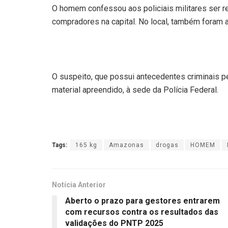
O homem confessou aos policiais militares ser re
compradores na capital. No local, também foram 
O suspeito, que possui antecedentes criminais p
material apreendido, à sede da Polícia Federal.
Tags:
165 kg
Amazonas
drogas
HOMEM
Notícia Anterior
Aberto o prazo para gestores entrarem
com recursos contra os resultados das
validações do PNTP 2025