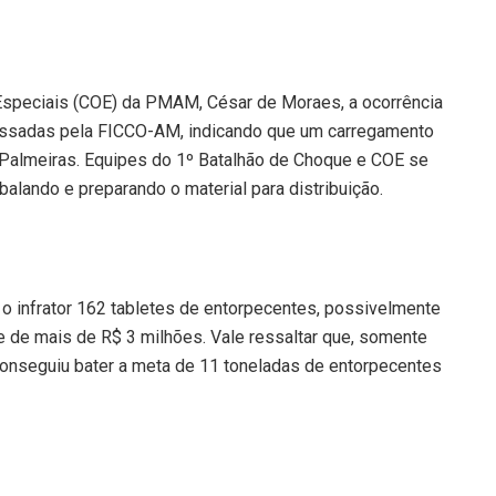
speciais (COE) da PMAM, César de Moraes, a ocorrência
epassadas pela FICCO-AM, indicando que um carregamento
 Palmeiras. Equipes do 1º Batalhão de Choque e COE se
alando e preparando o material para distribuição.
 o infrator 162 tabletes de entorpecentes, possivelmente
e de mais de R$ 3 milhões. Vale ressaltar que, somente
onseguiu bater a meta de 11 toneladas de entorpecentes