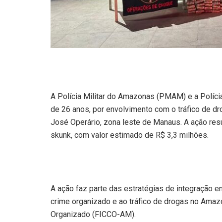
A Polícia Militar do Amazonas (PMAM) e a Polí
de 26 anos, por envolvimento com o tráfico de dro
José Operário, zona leste de Manaus. A ação res
skunk, com valor estimado de R$ 3,3 milhões.
A ação faz parte das estratégias de integração e
crime organizado e ao tráfico de drogas no Amaz
Organizado (FICCO-AM).