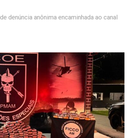
 de denúncia anônima encaminhada ao canal