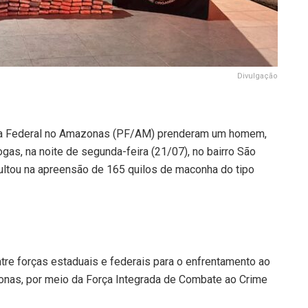
Divulgação
cia Federal no Amazonas (PF/AM) prenderam um homem,
gas, na noite de segunda-feira (21/07), no bairro São
ultou na apreensão de 165 quilos de maconha do tipo
ntre forças estaduais e federais para o enfrentamento ao
onas, por meio da Força Integrada de Combate ao Crime