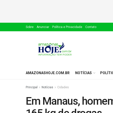
Sobre
Anunciar
Política e Privacidade
Contato
AMAZONASHOJE.COM.BR
NOTÍCIAS
POLÍTI
Principal
Notícias
Cidades
Em Manaus, homem 