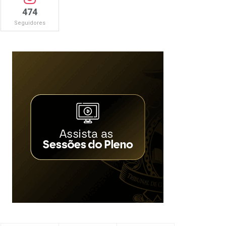
474
Seguidores