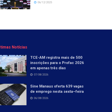
06/12/2025
ltimas Notícias
TCE-AM registra mais de 500
inscrições para o Profac 2026
em apenas três dias
07/08/2026
Sine Manaus oferta 639 vagas
de emprego nesta sexta–feira
06/08/2026