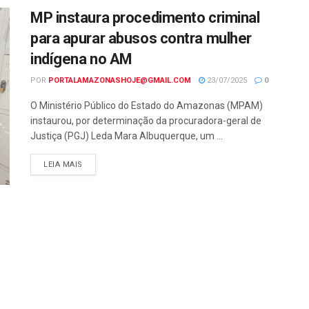
MP instaura procedimento criminal
para apurar abusos contra mulher
indígena no AM
POR
PORTALAMAZONASHOJE@GMAIL.COM
23/07/2025
0
O Ministério Público do Estado do Amazonas (MPAM)
instaurou, por determinação da procuradora-geral de
Justiça (PGJ) Leda Mara Albuquerque, um ...
LEIA MAIS