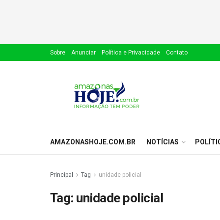
Sobre
Anunciar
Política e Privacidade
Contato
AMAZONASHOJE.COM.BR
NOTÍCIAS
POLÍTI
Principal
Tag
unidade policial
Tag:
unidade policial