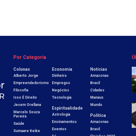
Por Categoria
Ú
Colunas
Economia
Notícias
Alberto Jorge
Dinheiro
Amazonas
Empreendedorismo
Empregos
Brasil
Filosofia
Negócios
Cidades
Isso É Direito
Tecnologia
Manaus
Jesem Orellana
Mundo
Espiritualidade
Marcelo Souza
Astrologia
Política
Pereira
Ensinamentos
Amazonas
Saúde
Eventos
Brasil
Sumaare Keike