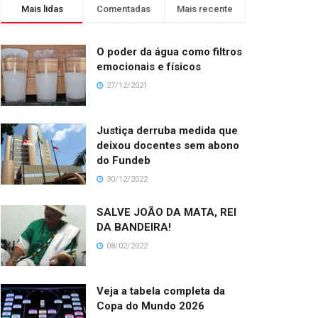
Mais lidas
Comentadas
Mais recente
O poder da água como filtros
emocionais e físicos
27/12/2021
Justiça derruba medida que
deixou docentes sem abono
do Fundeb
30/12/2022
SALVE JOÃO DA MATA, REI
DA BANDEIRA!
08/02/2022
Veja a tabela completa da
Copa do Mundo 2026