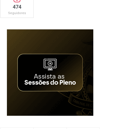
474
Seguidores