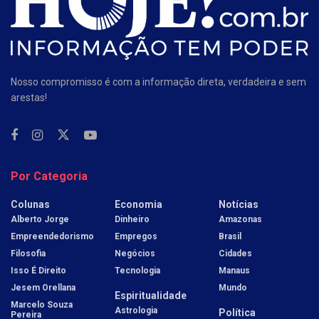
Nosso compromisso é com a informação direta, verdadeira e sem
arestas!
Por Categoria
Colunas
Economia
Notícias
Alberto Jorge
Dinheiro
Amazonas
Empreendedorismo
Empregos
Brasil
Filosofia
Negócios
Cidades
Isso É Direito
Tecnologia
Manaus
Jesem Orellana
Mundo
Espiritualidade
Marcelo Souza
Astrologia
Política
Pereira