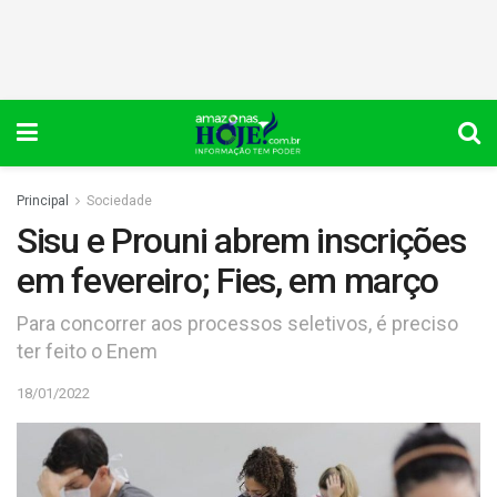
Principal
Sociedade
Sisu e Prouni abrem inscrições
em fevereiro; Fies, em março
Para concorrer aos processos seletivos, é preciso
ter feito o Enem
18/01/2022