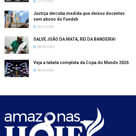
27/12/2021
Justiça derruba medida que deixou docentes
sem abono do Fundeb
30/12/2022
SALVE JOÃO DA MATA, REI DA BANDEIRA!
08/02/2022
Veja a tabela completa da Copa do Mundo 2026
06/12/2025