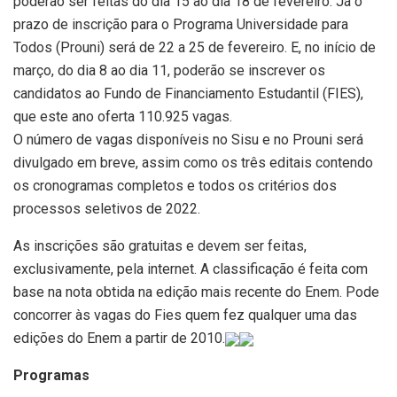
poderão ser feitas do dia 15 ao dia 18 de fevereiro. Já o
prazo de inscrição para o Programa Universidade para
Todos (Prouni) será de 22 a 25 de fevereiro. E, no início de
março, do dia 8 ao dia 11, poderão se inscrever os
candidatos ao Fundo de Financiamento Estudantil (FIES),
que este ano oferta 110.925 vagas.
O número de vagas disponíveis no Sisu e no Prouni será
divulgado em breve, assim como os três editais contendo
os cronogramas completos e todos os critérios dos
processos seletivos de 2022.
As inscrições são gratuitas e devem ser feitas,
exclusivamente, pela internet. A classificação é feita com
base na nota obtida na edição mais recente do Enem. Pode
concorrer às vagas do Fies quem fez qualquer uma das
edições do Enem a partir de 2010.
Programas