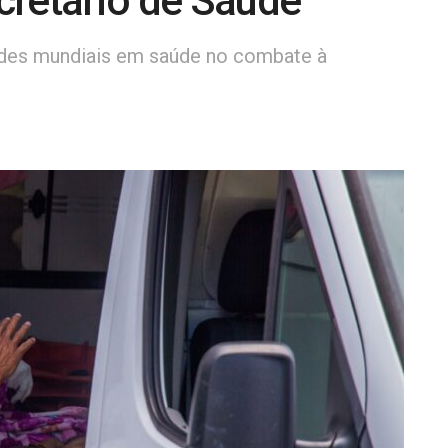
cretário de Saúde
dades mundiais em saúde no combate à