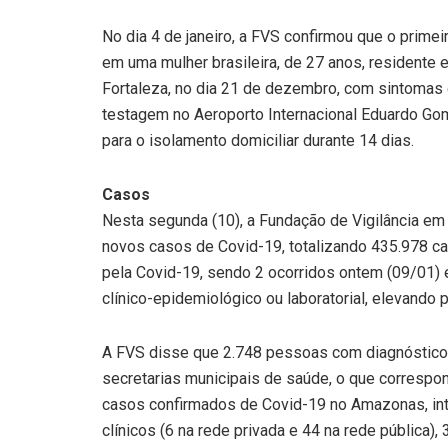
No dia 4 de janeiro, a FVS confirmou que o prime
em uma mulher brasileira, de 27 anos, residente
Fortaleza, no dia 21 de dezembro, com sintomas gr
testagem no Aeroporto Internacional Eduardo Gom
para o isolamento domiciliar durante 14 dias.
Casos
Nesta segunda (10), a Fundação de Vigilância e
novos casos de Covid-19, totalizando 435.978 c
pela Covid-19, sendo 2 ocorridos ontem (09/01) e 
clínico-epidemiológico ou laboratorial, elevando 
A FVS disse que 2.748 pessoas com diagnóstic
secretarias municipais de saúde, o que correspo
casos confirmados de Covid-19 no Amazonas, in
clínicos (6 na rede privada e 44 na rede pública),