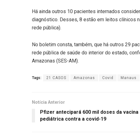
Há ainda outros 10 pacientes internados consid
diagnóstico. Desses, 8 estão em leitos clínicos n
rede pública).
No boletim consta, também, que há outros 29 paci
rede pública de saúde do interior do estado, co
Amazonas (SES-AM).
Tags:
21 CASOS
Amazonas
Covid
Manaus
Notícia Anterior
Pfizer antecipará 600 mil doses da vacina
pediátrica contra a covid-19