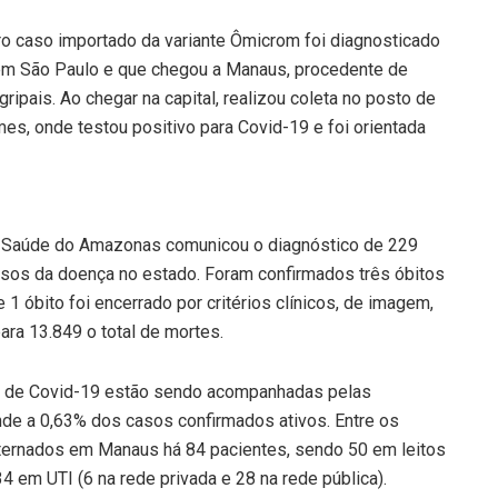
iro caso importado da variante Ômicrom foi diagnosticado
 em São Paulo e que chegou a Manaus, procedente de
ipais. Ao chegar na capital, realizou coleta no posto de
es, onde testou positivo para Covid-19 e foi orientada
m Saúde do Amazonas comunicou o diagnóstico de 229
asos da doença no estado. Foram confirmados três óbitos
1 óbito foi encerrado por critérios clínicos, de imagem,
para 13.849 o total de mortes.
o de Covid-19 estão sendo acompanhadas pelas
nde a 0,63% dos casos confirmados ativos. Entre os
ternados em Manaus há 84 pacientes, sendo 50 em leitos
 34 em UTI (6 na rede privada e 28 na rede pública).