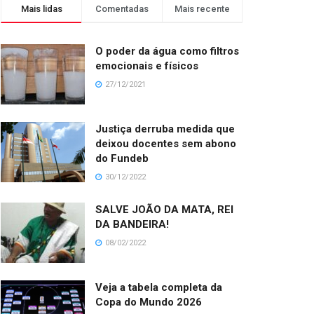
Mais lidas
Comentadas
Mais recente
O poder da água como filtros
emocionais e físicos
27/12/2021
Justiça derruba medida que
deixou docentes sem abono
do Fundeb
30/12/2022
SALVE JOÃO DA MATA, REI
DA BANDEIRA!
08/02/2022
Veja a tabela completa da
Copa do Mundo 2026