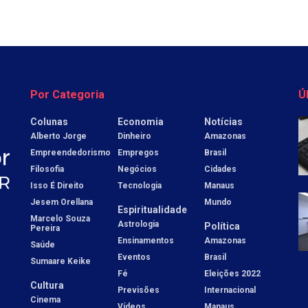
Por Categoria
Ú
Colunas
Economia
Notícias
Alberto Jorge
Dinheiro
Amazonas
Empreendedorismo
Empregos
Brasil
Filosofia
Negócios
Cidades
Isso É Direito
Tecnologia
Manaus
Jesem Orellana
Mundo
Espiritualidade
Marcelo Souza
Astrologia
Política
Pereira
Ensinamentos
Amazonas
Saúde
Eventos
Brasil
Sumaare Keike
Fé
Eleições 2022
Cultura
Previsões
Internacional
Cinema
Vídeos
Manaus