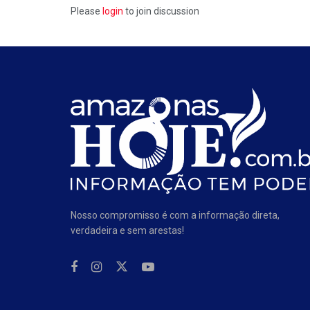
Please
login
to join discussion
Nosso compromisso é com a informação direta,
verdadeira e sem arestas!