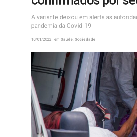
confirmados por se
A variante deixou em alerta as autori
pandemia da Covid-19
10/01/2022
em
Saúde
,
Sociedade