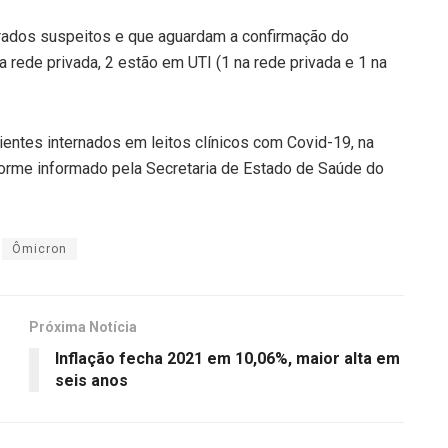
erados suspeitos e que aguardam a confirmação do
a rede privada, 2 estão em UTI (1 na rede privada e 1 na
entes internados em leitos clínicos com Covid-19, na
nforme informado pela Secretaria de Estado de Saúde do
Ômicron
Próxima Notícia
Inflação fecha 2021 em 10,06%, maior alta em
seis anos