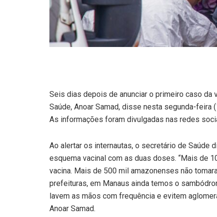
Seis dias depois de anunciar o primeiro caso da 
Saúde, Anoar Samad, disse nesta segunda-feira (1
As informações foram divulgadas nas redes socia
Ao alertar os internautas, o secretário de Saúd
esquema vacinal com as duas doses. “Mais de 1
vacina. Mais de 500 mil amazonenses não tomar
prefeituras, em Manaus ainda temos o sambódrom
lavem as mãos com frequência e evitem aglomera
Anoar Samad.