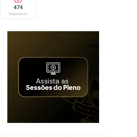
474
Seguidores