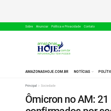
Sobre
Anunciar
Política e Privacidade
Contato
AMAZONASHOJE.COM.BR
NOTÍCIAS
POLÍTI
Principal
Sociedade
Ômicron no AM: 21