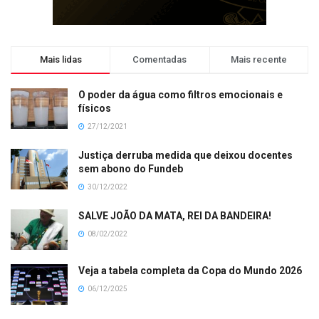
Mais lidas
Comentadas
Mais recente
O poder da água como filtros emocionais e
físicos
27/12/2021
Justiça derruba medida que deixou docentes
sem abono do Fundeb
30/12/2022
SALVE JOÃO DA MATA, REI DA BANDEIRA!
08/02/2022
Veja a tabela completa da Copa do Mundo 2026
06/12/2025