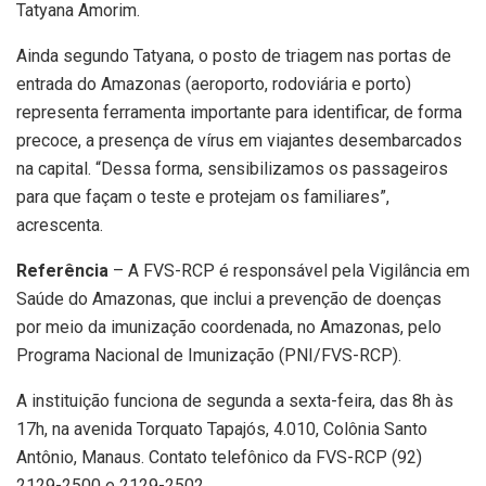
Tatyana Amorim.
Ainda segundo Tatyana, o posto de triagem nas portas de
entrada do Amazonas (aeroporto, rodoviária e porto)
representa ferramenta importante para identificar, de forma
precoce, a presença de vírus em viajantes desembarcados
na capital. “Dessa forma, sensibilizamos os passageiros
para que façam o teste e protejam os familiares”,
acrescenta.
Referência
– A FVS-RCP é responsável pela Vigilância em
Saúde do Amazonas, que inclui a prevenção de doenças
por meio da imunização coordenada, no Amazonas, pelo
Programa Nacional de Imunização (PNI/FVS-RCP).
A instituição funciona de segunda a sexta-feira, das 8h às
17h, na avenida Torquato Tapajós, 4.010, Colônia Santo
Antônio, Manaus. Contato telefônico da FVS-RCP (92)
2129-2500 e 2129-2502.