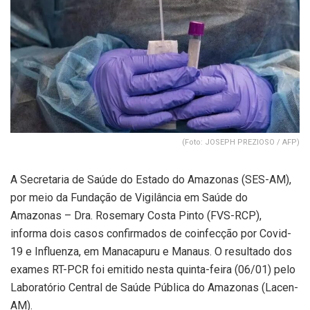
(Foto: JOSEPH PREZIOSO / AFP)
A Secretaria de Saúde do Estado do Amazonas (SES-AM),
por meio da Fundação de Vigilância em Saúde do
Amazonas – Dra. Rosemary Costa Pinto (FVS-RCP),
informa dois casos confirmados de coinfecção por Covid-
19 e Influenza, em Manacapuru e Manaus. O resultado dos
exames RT-PCR foi emitido nesta quinta-feira (06/01) pelo
Laboratório Central de Saúde Pública do Amazonas (Lacen-
AM).