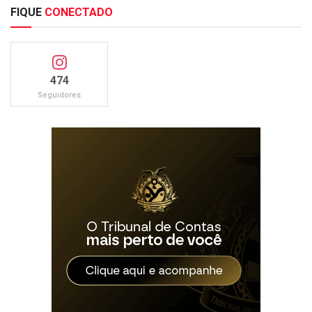
FIQUE
CONECTADO
474
Seguidores