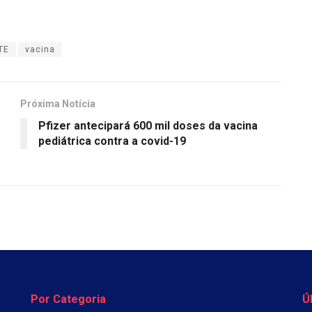
TE
vacina
Próxima Notícia
Pfizer antecipará 600 mil doses da vacina
pediátrica contra a covid-19
Por Categoria
Ú