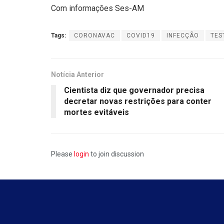
Com informações Ses-AM
Tags:
CORONAVAC
COVID19
INFECÇÃO
TES
Notícia Anterior
Cientista diz que governador precisa
decretar novas restrições para conter
mortes evitáveis
Please
login
to join discussion