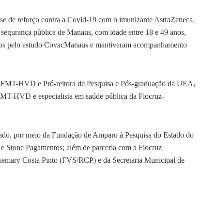
dose de reforço contra a Covid-19 com o imunizante AstraZeneca.
 segurança pública de Manaus, com idade entre 18 e 49 anos,
dos pelo estudo CovacManaus e mantiveram acompanhamento
da FMT-HVD e Pró-reitora de Pesquisa e Pós-graduação da UEA,
FMT-HVD e especialista em saúde pública da Fiocruz-
ado, por meio da Fundação de Amparo à Pesquisa do Estado do
e Stone Pagamentos; além de parceria com a Fiocruz
emary Costa Pinto (FVS/RCP) e da Secretaria Municipal de