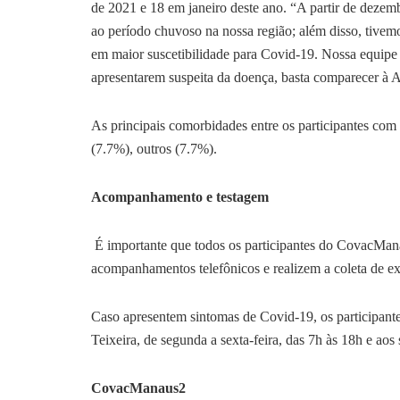
de 2021 e 18 em janeiro deste ano. “A partir de dezem
ao período chuvoso na nossa região; além disso, tivem
em maior suscetibilidade para Covid-19. Nossa equipe e
apresentarem suspeita da doença, basta comparecer à
As principais comorbidades entre os participantes co
(7.7%), outros (7.7%).
Acompanhamento e testagem
É importante que todos os participantes do CovacMan
acompanhamentos telefônicos e realizem a coleta de 
Caso apresentem sintomas de Covid-19, os participant
Teixeira, de segunda a sexta-feira, das 7h às 18h e aos
CovacManaus2