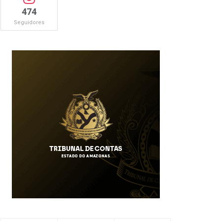
474
Seguidores