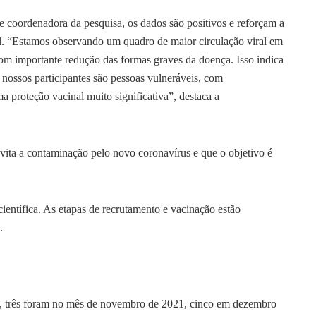
 coordenadora da pesquisa, os dados são positivos e reforçam a
l. “Estamos observando um quadro de maior circulação viral em
m importante redução das formas graves da doença. Isso indica
nossos participantes são pessoas vulneráveis, com
proteção vacinal muito significativa”, destaca a
vita a contaminação pelo novo coronavírus e que o objetivo é
ientífica. As etapas de recrutamento e vacinação estão
o.
9, três foram no mês de novembro de 2021, cinco em dezembro