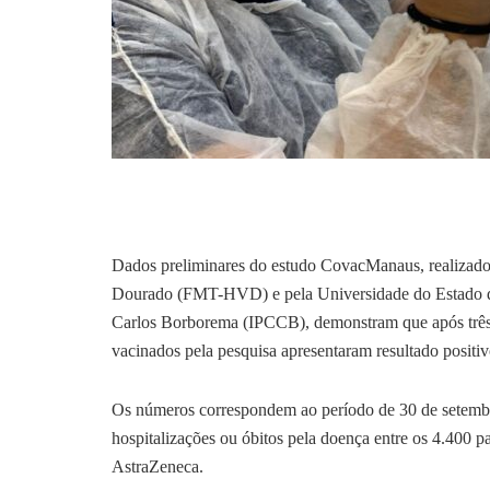
Dados preliminares do estudo CovacManaus, realizado 
Dourado (FMT-HVD) e pela Universidade do Estado do
Carlos Borborema (IPCCB), demonstram que após três m
vacinados pela pesquisa apresentaram resultado positi
Os números correspondem ao período de 30 de setembro
hospitalizações ou óbitos pela doença entre os 4.400 p
AstraZeneca.