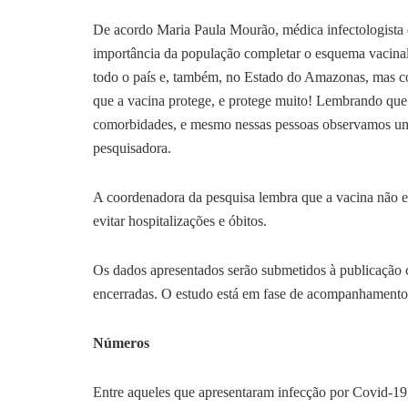
De acordo Maria Paula Mourão, médica infectologista e
importância da população completar o esquema vacina
todo o país e, também, no Estado do Amazonas, mas co
que a vacina protege, e protege muito! Lembrando que 
comorbidades, e mesmo nessas pessoas observamos uma 
pesquisadora.
A coordenadora da pesquisa lembra que a vacina não e
evitar hospitalizações e óbitos.
Os dados apresentados serão submetidos à publicação c
encerradas. O estudo está em fase de acompanhament
Números
Entre aqueles que apresentaram infecção por Covid-1