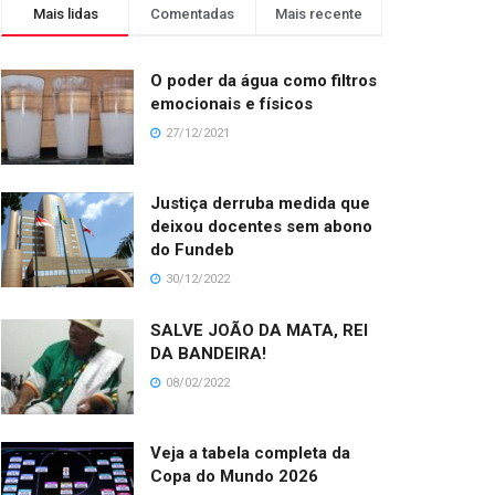
Mais lidas
Comentadas
Mais recente
O poder da água como filtros
emocionais e físicos
27/12/2021
Justiça derruba medida que
deixou docentes sem abono
do Fundeb
30/12/2022
SALVE JOÃO DA MATA, REI
DA BANDEIRA!
08/02/2022
Veja a tabela completa da
Copa do Mundo 2026