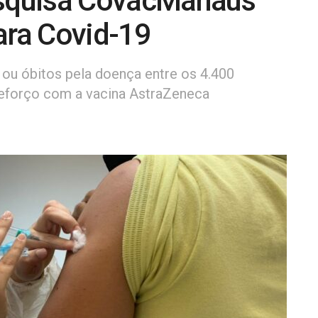
esquisa CovacManaus
ara Covid-19
 ou óbitos pela doença entre os 4.400
reforço com a vacina AstraZeneca