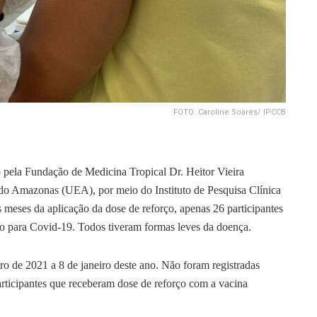
FOTO: Caroline Soares/ IPCCB
pela Fundação de Medicina Tropical Dr. Heitor Vieira
 Amazonas (UEA), por meio do Instituto de Pesquisa Clínica
eses da aplicação da dose de reforço, apenas 26 participantes
vo para Covid-19. Todos tiveram formas leves da doença.
 de 2021 a 8 de janeiro deste ano. Não foram registradas
articipantes que receberam dose de reforço com a vacina