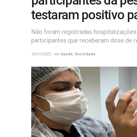
participantes da p
testaram positivo p
Não foram registradas hospitalizações
participantes que receberam dose de 
10/01/2022
em
Saúde
,
Sociedade