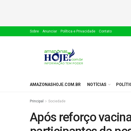
Sobre
Anunciar
Política e Privacidade
Contato
AMAZONASHOJE.COM.BR
NOTÍCIAS
POLÍTI
Principal
Sociedade
Após reforço vacina