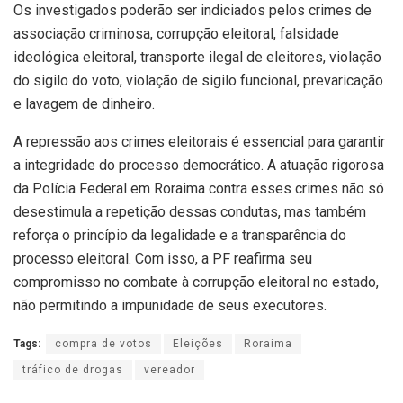
Os investigados poderão ser indiciados pelos crimes de
associação criminosa, corrupção eleitoral, falsidade
ideológica eleitoral, transporte ilegal de eleitores, violação
do sigilo do voto, violação de sigilo funcional, prevaricação
e lavagem de dinheiro.
A repressão aos crimes eleitorais é essencial para garantir
a integridade do processo democrático. A atuação rigorosa
da Polícia Federal em Roraima contra esses crimes não só
desestimula a repetição dessas condutas, mas também
reforça o princípio da legalidade e a transparência do
processo eleitoral. Com isso, a PF reafirma seu
compromisso no combate à corrupção eleitoral no estado,
não permitindo a impunidade de seus executores.
Tags:
compra de votos
Eleições
Roraima
tráfico de drogas
vereador