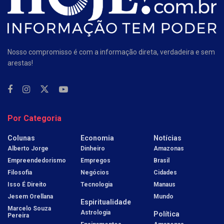
Nosso compromisso é com a informação direta, verdadeira e sem
arestas!
Por Categoria
Colunas
Economia
Notícias
Alberto Jorge
Dinheiro
Amazonas
Empreendedorismo
Empregos
Brasil
Filosofia
Negócios
Cidades
Isso É Direito
Tecnologia
Manaus
Jesem Orellana
Mundo
Espiritualidade
Marcelo Souza
Astrologia
Política
Pereira