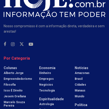
Nosso compromisso é com a informação direta, verdadeira e sem
arestas!
Por Categoria
Colunas
Economia
Notícias
Alberto Jorge
Dinheiro
Amazonas
Empreendedorismo
Empregos
Brasil
Filosofia
Negócios
Cidades
Isso É Direito
Tecnologia
Manaus
Jesem Orellana
Mundo
Espiritualidade
Marcelo Souza
Astrologia
Política
Pereira