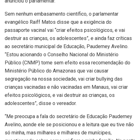
anunciou o parlamentar.
Sem nenhum embasamento científico, o parlamentar
evangélico Raiff Matos disse que a exigência do
passaporte vacinal vai “criar efeitos psicológicos, e vai
destruir as crianças, os adolescentes”, e ainda faz críticas
ao secretário municipal de Educação, Pauderney Avelino.
“Estou acionando o Conselho Nacional do Ministério
Público (CNMP) torne sem efeito essa recomendação do
Ministério Público do Amazonas que vai causar
segregação na nossa sociedade, vai criar bullying das
crianças vacinadas e não vacinadas em Manaus, vai criar
efeitos psicológicos, e vai destruir as crianças, os
adolescentes”, disse o vereador.
“Me preocupa a fala do secretário de Educação Pauderney
Avelino, aonde ele se posicionou e a leitura que eu tive não
só minha, mas milhares e milhares de munícipes,