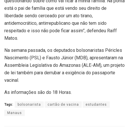
questionando sobre como vai ficar a minha família. Na ponta
está o pai de família que está vendo seu direito de
liberdade sendo cerceado por um ato tirano,
antidemocrático, antirrepublicano que não tem sido
respeitado e isso não pode ficar assim”, defendeu Raiff
Matos.
Na semana passada, os deputados bolsonaristas Péricles
Nascimento (PSL) e Fausto Júnior (MDB), apresentaram na
Assembleia Legislativa do Amazonas (ALE-AM), um projeto
de lei também para derrubar a exigência do passaporte
vacinal.
As informações são do 18 Horas.
Tags:
bolsonarista
cartão de vacina
estudantes
Manaus