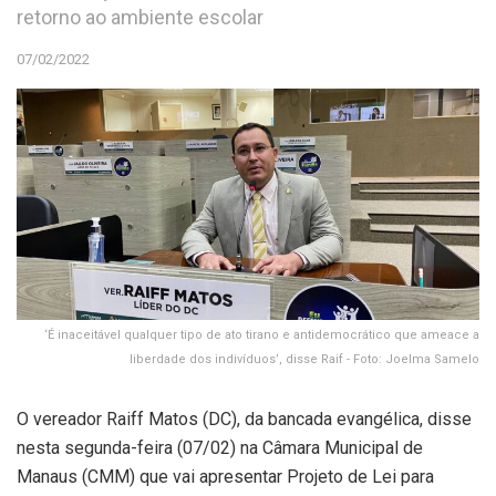
retorno ao ambiente escolar
07/02/2022
‘É inaceitável qualquer tipo de ato tirano e antidemocrático que ameace a
liberdade dos indivíduos’, disse Raif - Foto: Joelma Samelo
O vereador Raiff Matos (DC), da bancada evangélica, disse
nesta segunda-feira (07/02) na Câmara Municipal de
Manaus (CMM) que vai apresentar Projeto de Lei para