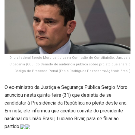
O juiz federal Sergio Moro participa na Comissão de Constituição, Justiça e
Cidadania (CCJ) do Senado de audiência pública sobre projeto que altera o
Código de Processo Penal (Fabio Rodrigues Pozzebom/Agência Brasil)
O ex-ministro da Justiça e Segurança Pública Sergio Moro
anunciou nesta quinta-feira (31) que desistiu de se
candidatar à Presidência da República no pleito deste ano.
Em nota, ele informou que aceitou convite do presidente
nacional do União Brasil, Luciano Bivar, para se filiar ao
partido.