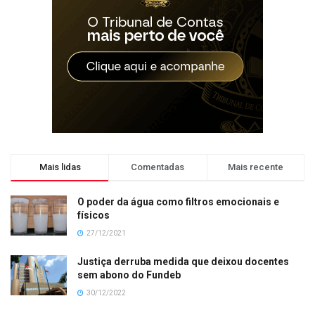
Mais lidas
Comentadas
Mais recente
O poder da água como filtros emocionais e
físicos
27/12/2021
Justiça derruba medida que deixou docentes
sem abono do Fundeb
30/12/2022