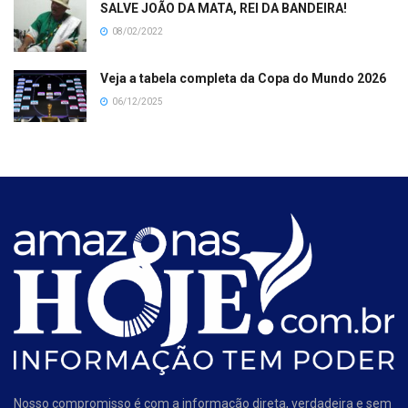
SALVE JOÃO DA MATA, REI DA BANDEIRA!
08/02/2022
Veja a tabela completa da Copa do Mundo 2026
06/12/2025
Nosso compromisso é com a informação direta, verdadeira e sem