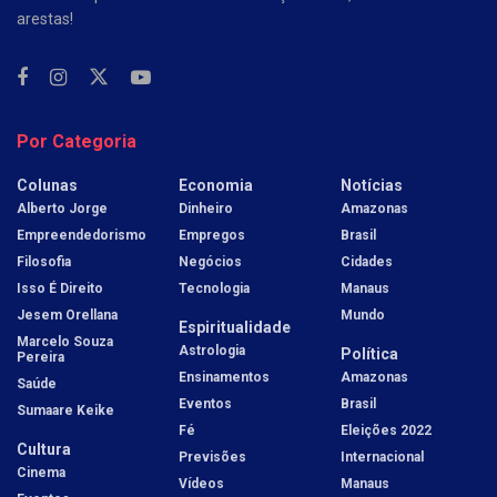
arestas!
Por Categoria
Colunas
Economia
Notícias
Alberto Jorge
Dinheiro
Amazonas
Empreendedorismo
Empregos
Brasil
Filosofia
Negócios
Cidades
Isso É Direito
Tecnologia
Manaus
Jesem Orellana
Mundo
Espiritualidade
Marcelo Souza
Astrologia
Política
Pereira
Ensinamentos
Amazonas
Saúde
Eventos
Brasil
Sumaare Keike
Fé
Eleições 2022
Cultura
Previsões
Internacional
Cinema
Vídeos
Manaus