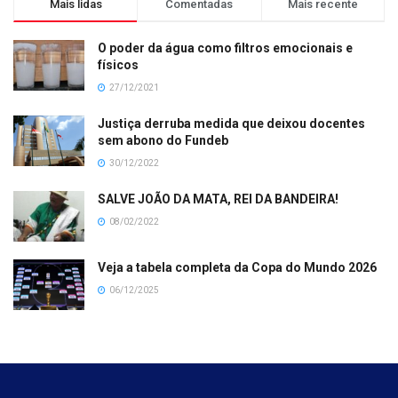
Mais lidas
Comentadas
Mais recente
O poder da água como filtros emocionais e
físicos
27/12/2021
Justiça derruba medida que deixou docentes
sem abono do Fundeb
30/12/2022
SALVE JOÃO DA MATA, REI DA BANDEIRA!
08/02/2022
Veja a tabela completa da Copa do Mundo 2026
06/12/2025