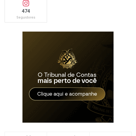
474
Seguidores