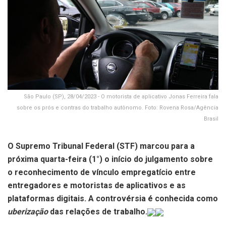
São Paulo (SP), 28/04/2023 - O motorista de aplicativo Jonas Ferreira fala
sobre os prós e contras do trabalho autônomo. Foto: Rovena Rosa/Agência
Brasil
O Supremo Tribunal Federal (STF) marcou para a
próxima quarta-feira (1°) o início do julgamento sobre
o reconhecimento de vínculo empregatício entre
entregadores e motoristas de aplicativos e as
plataformas digitais. A controvérsia é conhecida como
uberização
das relações de trabalho.