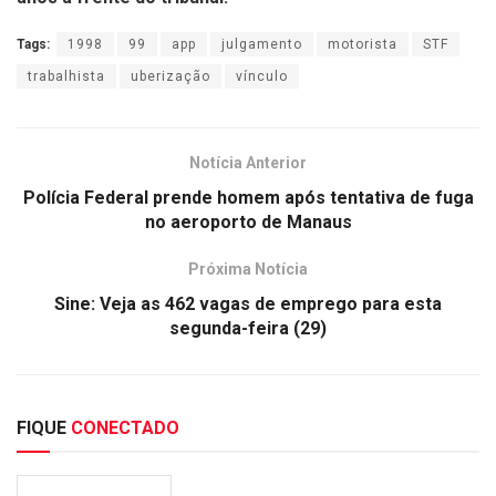
Tags:
1998
99
app
julgamento
motorista
STF
trabalhista
uberização
vínculo
Notícia Anterior
Polícia Federal prende homem após tentativa de fuga
no aeroporto de Manaus
Próxima Notícia
Sine: Veja as 462 vagas de emprego para esta
segunda-feira (29)
FIQUE
CONECTADO