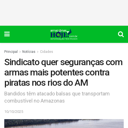
Principal
Notícias
Cidades
Sindicato quer seguranças com
armas mais potentes contra
piratas nos rios do AM
Bandidos têm atacado balsas que transportam
combustível no Amazonas
10/10/2025