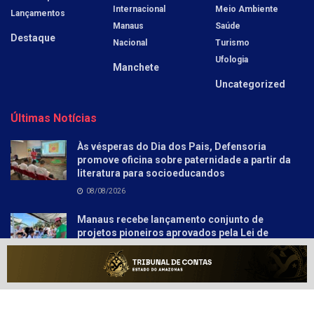
Internacional
Meio Ambiente
Lançamentos
Manaus
Saúde
Destaque
Nacional
Turismo
Ufologia
Manchete
Uncategorized
Últimas Notícias
Às vésperas do Dia dos Pais, Defensoria
promove oficina sobre paternidade a partir da
literatura para socioeducandos
08/08/2026
Manaus recebe lançamento conjunto de
projetos pioneiros aprovados pela Lei de
Incentivo à Reciclagem
08/08/2026