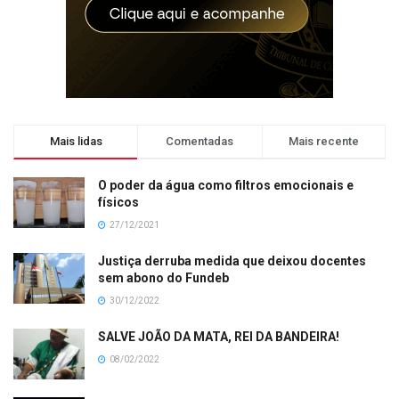
Mais lidas
Comentadas
Mais recente
O poder da água como filtros emocionais e
físicos
27/12/2021
Justiça derruba medida que deixou docentes
sem abono do Fundeb
30/12/2022
SALVE JOÃO DA MATA, REI DA BANDEIRA!
08/02/2022