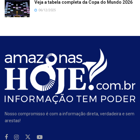
Veja a tabela completa da Copa do Mundo 2026
06/12/2025
Nosso compromisso é com a informação direta, verdadeira e sem
arestas!