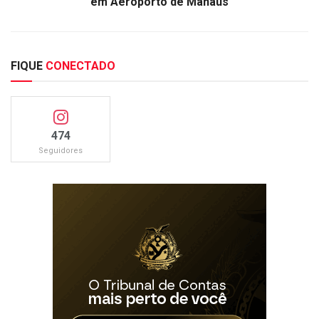
em Aeroporto de Manaus
FIQUE
CONECTADO
474
Seguidores