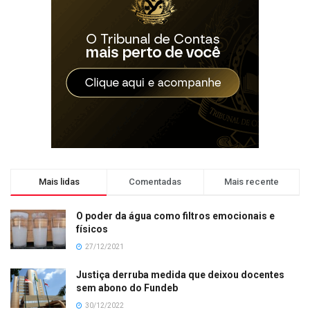
Mais lidas
Comentadas
Mais recente
O poder da água como filtros emocionais e
físicos
27/12/2021
Justiça derruba medida que deixou docentes
sem abono do Fundeb
30/12/2022