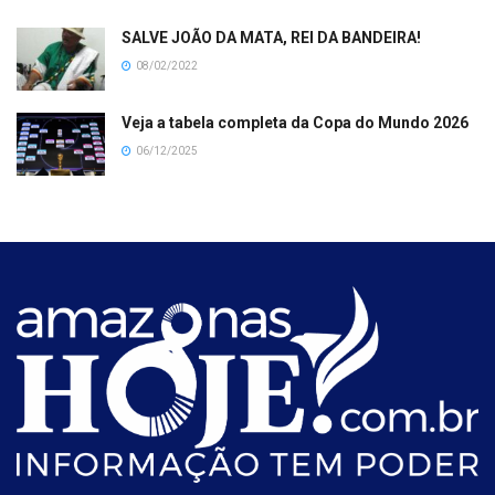
SALVE JOÃO DA MATA, REI DA BANDEIRA!
08/02/2022
Veja a tabela completa da Copa do Mundo 2026
06/12/2025