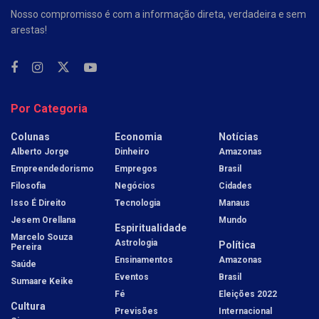
Nosso compromisso é com a informação direta, verdadeira e sem
arestas!
Por Categoria
Colunas
Economia
Notícias
Alberto Jorge
Dinheiro
Amazonas
Empreendedorismo
Empregos
Brasil
Filosofia
Negócios
Cidades
Isso É Direito
Tecnologia
Manaus
Jesem Orellana
Mundo
Espiritualidade
Marcelo Souza
Astrologia
Política
Pereira
Ensinamentos
Amazonas
Saúde
Eventos
Brasil
Sumaare Keike
Fé
Eleições 2022
Cultura
Previsões
Internacional