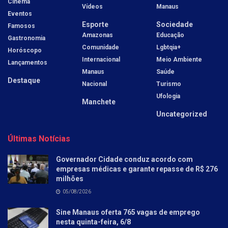
Cinema
Vídeos
Manaus
Eventos
Esporte
Sociedade
Famosos
Amazonas
Educação
Gastronomia
Comunidade
Lgbtqia+
Horóscopo
Internacional
Meio Ambiente
Lançamentos
Manaus
Saúde
Destaque
Nacional
Turismo
Ufologia
Manchete
Uncategorized
Últimas Notícias
Governador Cidade conduz acordo com
empresas médicas e garante repasse de R$ 276
milhões
05/08/2026
Sine Manaus oferta 765 vagas de emprego
nesta quinta-feira, 6/8