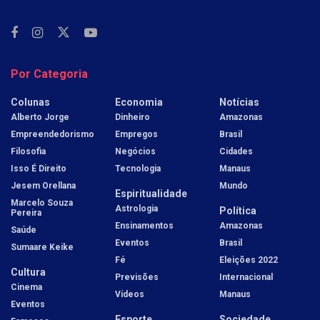
Por Categoria
Colunas
Economia
Notícias
Alberto Jorge
Dinheiro
Amazonas
Empreendedorismo
Empregos
Brasil
Filosofia
Negócios
Cidades
Isso É Direito
Tecnologia
Manaus
Jesem Orellana
Mundo
Espiritualidade
Marcelo Souza
Astrologia
Política
Pereira
Ensinamentos
Amazonas
Saúde
Eventos
Brasil
Sumaare Keike
Fé
Eleições 2022
Cultura
Previsões
Internacional
Cinema
Vídeos
Manaus
Eventos
Esporte
Sociedade