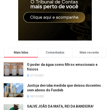
Mais lidas
Comentadas
Mais recente
O poder da água como filtros emocionais e
físicos
27/12/2021
Justiça derruba medida que deixou docentes
sem abono do Fundeb
30/12/2022
SALVE JOÃO DA MATA, REI DA BANDEIRA!