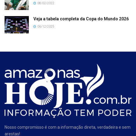
08/02/2022
Veja a tabela completa da Copa do Mundo 2026
06/12/2025
Nosso compromisso é com a informação direta, verdadeira e sem
arestas!