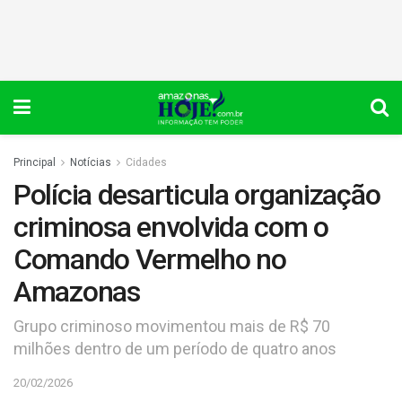
Principal
Notícias
Cidades
Polícia desarticula organização
criminosa envolvida com o
Comando Vermelho no
Amazonas
Grupo criminoso movimentou mais de R$ 70
milhões dentro de um período de quatro anos
20/02/2026