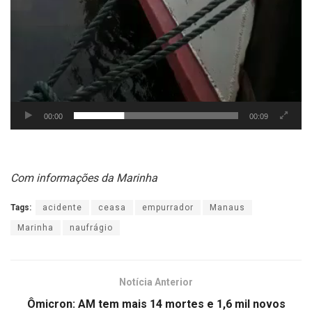
00:00
00:09
Com informações da Marinha
Tags:
acidente
ceasa
empurrador
Manaus
Marinha
naufrágio
Notícia Anterior
Ômicron: AM tem mais 14 mortes e 1,6 mil novos