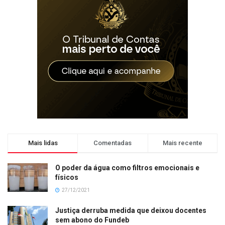
Mais lidas
Comentadas
Mais recente
O poder da água como filtros emocionais e
físicos
27/12/2021
Justiça derruba medida que deixou docentes
sem abono do Fundeb