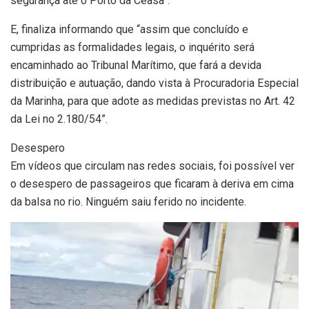
segurança até o Porto da Ceasa”.
E, finaliza informando que “assim que concluído e
cumpridas as formalidades legais, o inquérito será
encaminhado ao Tribunal Marítimo, que fará a devida
distribuição e autuação, dando vista à Procuradoria Especial
da Marinha, para que adote as medidas previstas no Art. 42
da Lei no 2.180/54”.
Desespero
Em vídeos que circulam nas redes sociais, foi possível ver
o desespero de passageiros que ficaram à deriva em cima
da balsa no rio. Ninguém saiu ferido no incidente.
Tocador
de
vídeo