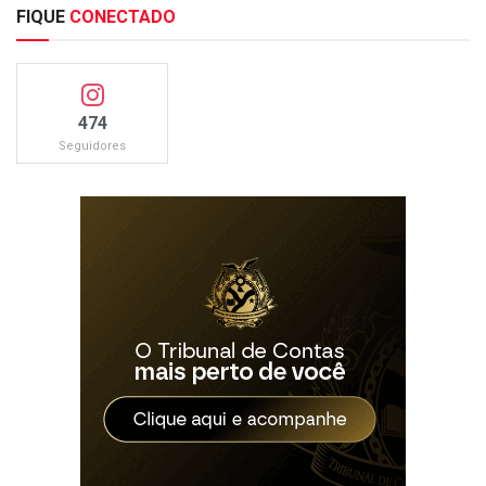
FIQUE
CONECTADO
474
Seguidores