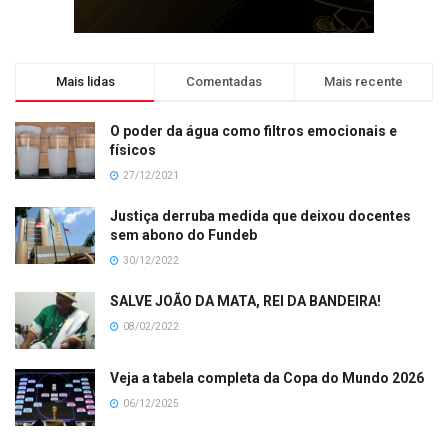
Mais lidas
Comentadas
Mais recente
O poder da água como filtros emocionais e
físicos
27/12/2021
Justiça derruba medida que deixou docentes
sem abono do Fundeb
30/12/2022
SALVE JOÃO DA MATA, REI DA BANDEIRA!
08/02/2022
Veja a tabela completa da Copa do Mundo 2026
06/12/2025