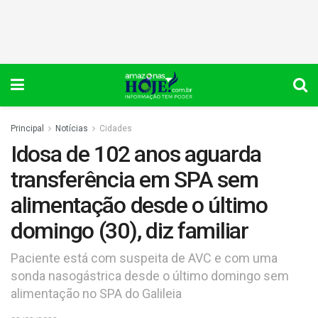
Principal
Notícias
Cidades
Idosa de 102 anos aguarda
transferência em SPA sem
alimentação desde o último
domingo (30), diz familiar
Paciente está com suspeita de AVC e com uma
sonda nasogástrica desde o último domingo sem
alimentação no SPA do Galileia