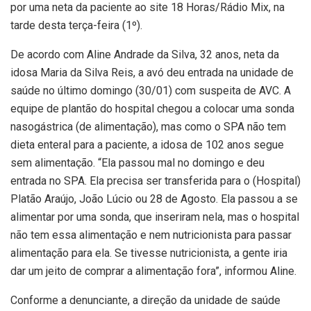
por uma neta da paciente ao site 18 Horas/Rádio Mix, na
tarde desta terça-feira (1º).
De acordo com Aline Andrade da Silva, 32 anos, neta da
idosa Maria da Silva Reis, a avó deu entrada na unidade de
saúde no último domingo (30/01) com suspeita de AVC. A
equipe de plantão do hospital chegou a colocar uma sonda
nasogástrica (de alimentação), mas como o SPA não tem
dieta enteral para a paciente, a idosa de 102 anos segue
sem alimentação. “Ela passou mal no domingo e deu
entrada no SPA. Ela precisa ser transferida para o (Hospital)
Platão Araújo, João Lúcio ou 28 de Agosto. Ela passou a se
alimentar por uma sonda, que inseriram nela, mas o hospital
não tem essa alimentação e nem nutricionista para passar
alimentação para ela. Se tivesse nutricionista, a gente iria
dar um jeito de comprar a alimentação fora”, informou Aline.
Conforme a denunciante, a direção da unidade de saúde