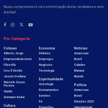
Nosso compromisso é com a informação direta, verdadeira e sem
arestas!
Por Categoria
Colunas
Economia
Notícias
Alberto Jorge
Dinheiro
Amazonas
Empreendedorismo
Empregos
Brasil
Filosofia
Negócios
Cidades
Isso É Direito
Tecnologia
Manaus
Jesem Orellana
Mundo
Espiritualidade
Marcelo Souza
Astrologia
Política
Pereira
Ensinamentos
Amazonas
Saúde
Eventos
Brasil
Sumaare Keike
Fé
Eleições 2022
Cultura
Previsões
Internacional