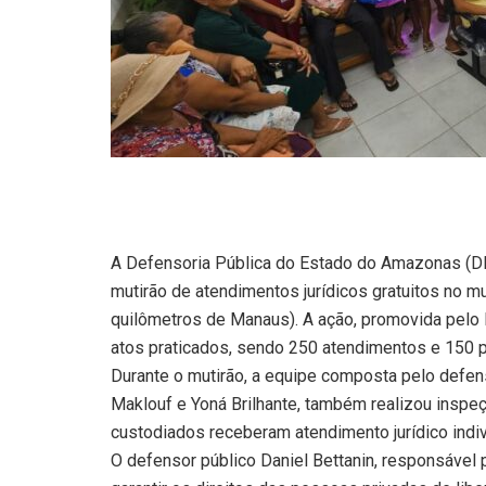
A Defensoria Pública do Estado do Amazonas (DPE
mutirão de atendimentos jurídicos gratuitos no m
quilômetros de Manaus). A ação, promovida pel
atos praticados, sendo 250 atendimentos e 150 p
Durante o mutirão, a equipe composta pelo defens
Maklouf e Yoná Brilhante, também realizou inspeçã
custodiados receberam atendimento jurídico indiv
O defensor público Daniel Bettanin, responsável p