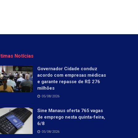
ltimas Notícias
Governador Cidade conduz
acordo com empresas médicas
e garante repasse de R$ 276
milhões
05/08/2026
Sine Manaus oferta 765 vagas
de emprego nesta quinta-feira,
6/8
05/08/2026