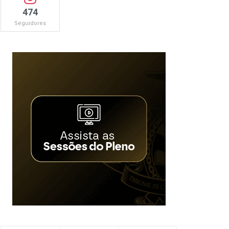
474
Seguidores