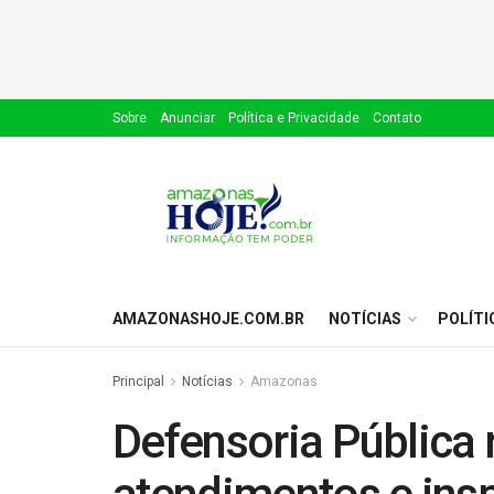
Sobre
Anunciar
Política e Privacidade
Contato
AMAZONASHOJE.COM.BR
NOTÍCIAS
POLÍTI
Principal
Notícias
Amazonas
Defensoria Pública 