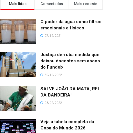
Mais lidas
Comentadas
Mais recente
O poder da água como filtros
emocionais e físicos
27/12/2021
Justiça derruba medida que
deixou docentes sem abono
do Fundeb
30/12/2022
SALVE JOÃO DA MATA, REI
DA BANDEIRA!
08/02/2022
Veja a tabela completa da
Copa do Mundo 2026