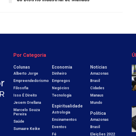
Por Categoria
Ú
Colunas
Economia
Notícias
Alberto Jorge
Dinheiro
Amazonas
Empreendedorismo
Empregos
Brasil
Filosofia
Negócios
Cidades
Isso É Direito
Tecnologia
Manaus
Jesem Orellana
Mundo
Espiritualidade
Marcelo Souza
Astrologia
Política
Pereira
Ensinamentos
Amazonas
Saúde
Eventos
Brasil
Sumaare Keike
Fé
Eleições 2022