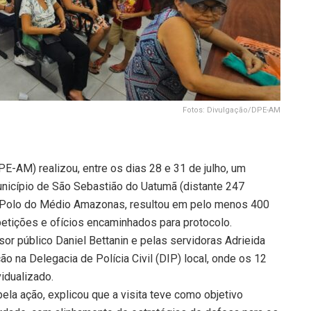
Fotos: Divulgação/DPE-AM
-AM) realizou, entre os dias 28 e 31 de julho, um
unicípio de São Sebastião do Uatumã (distante 247
o Polo do Médio Amazonas, resultou em pelo menos 400
etições e ofícios encaminhados para protocolo.
or público Daniel Bettanin e pelas servidoras Adrieida
o na Delegacia de Polícia Civil (DIP) local, onde os 12
idualizado.
ela ação, explicou que a visita teve como objetivo