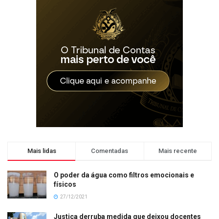
Mais lidas
Comentadas
Mais recente
O poder da água como filtros emocionais e
físicos
27/12/2021
Justiça derruba medida que deixou docentes