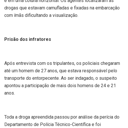
e em uma coluna horizontal. Os agentes localizaram as
drogas que estavam camufladas e fixadas na embarcação
com ímãs dificultando a visualização.
Prisão dos infratores
Após entrevista com os tripulantes, os policiais chegaram
até um homem de 27 anos, que estava responsável pelo
transporte do entorpecente. Ao ser indagado, o suspeito
apontou a participação de mais dois homens de 24 e 21
anos.
Toda a droga apreendida passou por análise da perícia do
Departamento de Polícia Técnico-Científica e foi