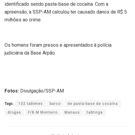
identificado sendo pasta-base de cocaína. Com a
apreensão, a SSP-AM calculou ter causado danos de R$ 5
milhões ao crime.
Os homens foram presos e apresentados à polícia
judiciária da Base Arpão.
Fotos:
Divulgação/SSP-AM
Tags:
102 tabletes
barco
de pasta-base de cocaína
drogas
F/B M Monteiro
Manaus
tabtinga