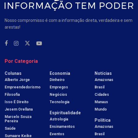
Nosso compromisso é com a informação direta, verdadeira e sem
arestas!
Por Categoria
Colunas
Economia
Notícias
Alberto Jorge
Dinheiro
Amazonas
Empreendedorismo
Empregos
Brasil
Filosofia
Negócios
Cidades
Isso É Direito
Tecnologia
Manaus
Jesem Orellana
Mundo
Espiritualidade
Marcelo Souza
Astrologia
Política
Pereira
Ensinamentos
Amazonas
Saúde
Eventos
Brasil
Sumaare Keike