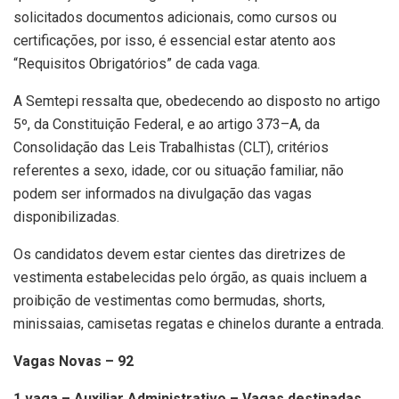
solicitados documentos adicionais, como cursos ou
certificações, por isso, é essencial estar atento aos
“Requisitos Obrigatórios” de cada vaga.
A Semtepi ressalta que, obedecendo ao disposto no artigo
5º, da Constituição Federal, e ao artigo 373–A, da
Consolidação das Leis Trabalhistas (CLT), critérios
referentes a sexo, idade, cor ou situação familiar, não
podem ser informados na divulgação das vagas
disponibilizadas.
Os candidatos devem estar cientes das diretrizes de
vestimenta estabelecidas pelo órgão, as quais incluem a
proibição de vestimentas como bermudas, shorts,
minissaias, camisetas regatas e chinelos durante a entrada.
Vagas Novas – 92
1 vaga – Auxiliar Administrativo – Vagas destinadas