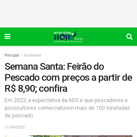
Principal
Economia
Semana Santa: Feirão do
Pescado com preços a partir de
R$ 8,90; confira
Em 2022, a expectativa da ADS é que pescadores e
piscicultores comercializem mais de 100 toneladas
de pescado
11/04/2022