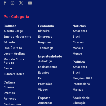
Por Categoria
Colunas
Economia
Notícias
Alberto Jorge
Dinheiro
Amazonas
Empreendedorismo
Empregos
Brasil
Filosofia
Negócios
Cidades
Isso É Direito
Tecnologia
Manaus
Jesem Orellana
Mundo
Espiritualidade
Marcelo Souza
Astrologia
Política
Pereira
Ensinamentos
Amazonas
Saúde
Eventos
Brasil
Sumaare Keike
Fé
Eleições 2022
Cultura
Previsões
Internacional
Cinema
Vídeos
Manaus
Eventos
Esporte
Sociedade
Famosos
Amazonas
Educação
Gastronomia