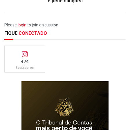
e pede sanções
Please
login
to join discussion
FIQUE
CONECTADO
474
Seguidores