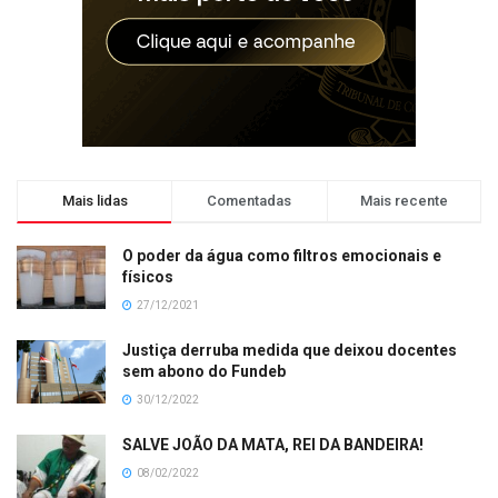
Mais lidas
Comentadas
Mais recente
O poder da água como filtros emocionais e
físicos
27/12/2021
Justiça derruba medida que deixou docentes
sem abono do Fundeb
30/12/2022
SALVE JOÃO DA MATA, REI DA BANDEIRA!
08/02/2022