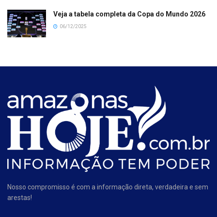
Veja a tabela completa da Copa do Mundo 2026
06/12/2025
Nosso compromisso é com a informação direta, verdadeira e sem
arestas!