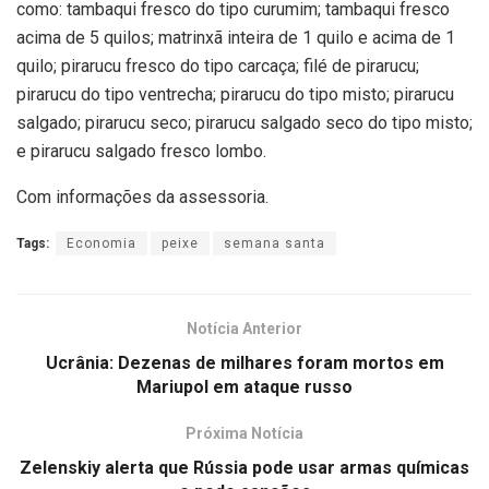
como: tambaqui fresco do tipo curumim; tambaqui fresco
acima de 5 quilos; matrinxã inteira de 1 quilo e acima de 1
quilo; pirarucu fresco do tipo carcaça; filé de pirarucu;
pirarucu do tipo ventrecha; pirarucu do tipo misto; pirarucu
salgado; pirarucu seco; pirarucu salgado seco do tipo misto;
e pirarucu salgado fresco lombo.
Com informações da assessoria.
Tags:
Economia
peixe
semana santa
Notícia Anterior
Ucrânia: Dezenas de milhares foram mortos em
Mariupol em ataque russo
Próxima Notícia
Zelenskiy alerta que Rússia pode usar armas químicas