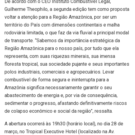
De acordo com o CEO Instituto Combustível Legal,
Guilherme Theophilo, a segunda edição tem como proposta
voltar a atenção para a Região Amazônica, por ser um
território do País com dimensões continentais e malha
rodoviária limitada, o que faz da via fluvial a principal modal
de transporte. “Sabemos da importância estratégica da
Região Amazônica para o nosso país, por tudo que ela
representa, com suas riquezas minerais, sua imensa
floresta tropical, sua sociedade pujante e seus importantes
polos industriais, comerciais e agropecuários. Levar
combustível de forma segura e ininterrupta para a
Amazônia significa necessariamente garantir o seu
abastecimento de energia e, por via de consequência,
sedimentar o progresso, afastando definitivamente riscos
de colapso econômico e social da região”, ressalta.
A abertura ocorrerá às 19h30 (horário local), no dia 28 de
março, no Tropical Executive Hotel (localizado na Av.