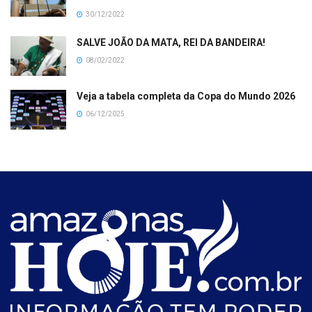
30/12/2022
SALVE JOÃO DA MATA, REI DA BANDEIRA!
08/02/2022
Veja a tabela completa da Copa do Mundo 2026
06/12/2025