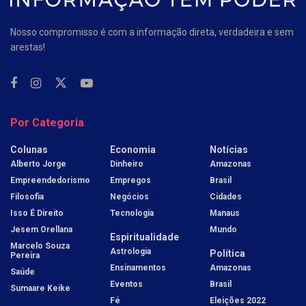
Nosso compromisso é com a informação direta, verdadeira e sem
arestas!
Por Categoria
Colunas
Economia
Notícias
Alberto Jorge
Dinheiro
Amazonas
Empreendedorismo
Empregos
Brasil
Filosofia
Negócios
Cidades
Isso É Direito
Tecnologia
Manaus
Jesem Orellana
Mundo
Espiritualidade
Marcelo Souza
Astrologia
Política
Pereira
Ensinamentos
Amazonas
Saúde
Eventos
Brasil
Sumaare Keike
Fé
Eleições 2022