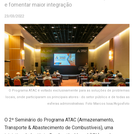
e fomentar maior integração
23/03/2022
O Programa ATAC é voltado exclusivamente para as soluções de problemas
locais, onde participaram os principais atores - do setor público e de todas as
esferas administrativas. Foto Marcos Issa/Argosfoto
O 2º Seminário do Programa ATAC (Armazenamento,
Transporte & Abastecimento de Combustíveis), uma