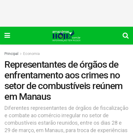
Principal
Economia
Representantes de órgãos de
enfrentamento aos crimes no
setor de combustíveis reúnem
em Manaus
Diferentes representantes de órgãos de fiscalização
e combate ao comércio irregular no setor de
combustíveis estarão reunidos, entre os dias 28 e
29 de março, em Manaus, para troca de experiências