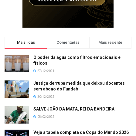
Mais lidas
Comentadas
Mais recente
O poder da água como filtros emocionais e
físicos
27/12/2021
Justiça derruba medida que deixou docentes
sem abono do Fundeb
30/12/2022
SALVE JOÃO DA MATA, REI DA BANDEIRA!
08/02/2022
Veja a tabela completa da Copa do Mundo 2026