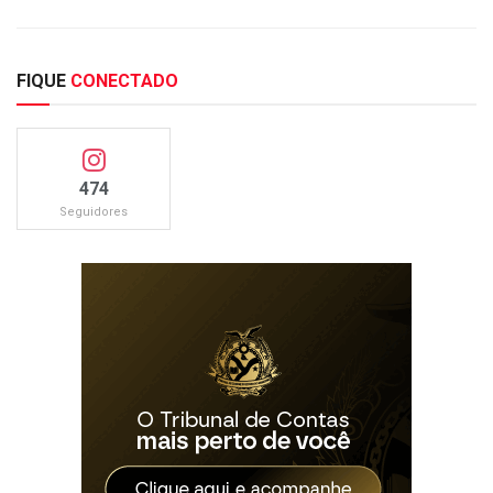
FIQUE
CONECTADO
474
Seguidores