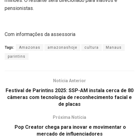
milhões. O restante será direcionado para inativos e
pensionistas.
Com informações da assessoria
Tags:
Amazonas
amazonashoje
cultura
Manaus
parintins
Notícia Anterior
Festival de Parintins 2025: SSP-AM instala cerca de 80
câmeras com tecnologia de reconhecimento facial e
de placas
Próxima Notícia
Pop Creator chega para inovar e movimentar o
mercado de influenciadores