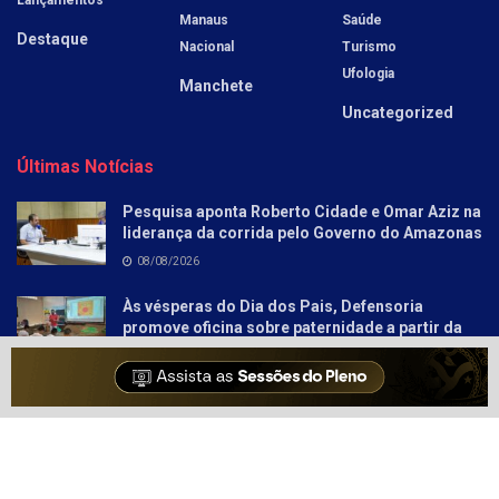
Manaus
Saúde
Destaque
Nacional
Turismo
Ufologia
Manchete
Uncategorized
Últimas Notícias
Pesquisa aponta Roberto Cidade e Omar Aziz na
liderança da corrida pelo Governo do Amazonas
08/08/2026
Às vésperas do Dia dos Pais, Defensoria
promove oficina sobre paternidade a partir da
literatura para socioeducandos
08/08/2026
Sobre
Anunciar
Política e Privacidade
Contato