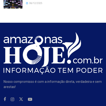
06/12/2025
Nosso compromisso é com a informação direta, verdadeira e sem
arestas!