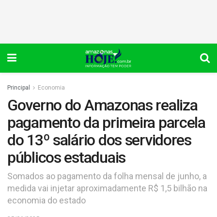
Principal
Economia
Governo do Amazonas realiza
pagamento da primeira parcela
do 13º salário dos servidores
públicos estaduais
Somados ao pagamento da folha mensal de junho, a
medida vai injetar aproximadamente R$ 1,5 bilhão na
economia do estado