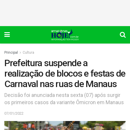
Principal
Cultura
Prefeitura suspende a
realização de blocos e festas de
Carnaval nas ruas de Manaus
Decisão foi anunciada nesta sexta (07) após surgir
os primeiros casos da variante Ômicron em Manaus
07/01/2022