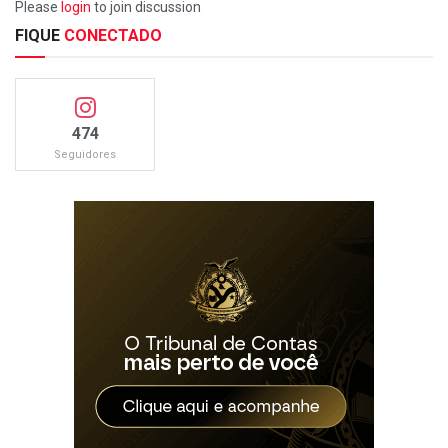
Please
login
to join discussion
FIQUE
CONECTADO
474
Seguidores