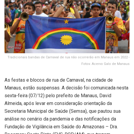
Tradicionais bandas de Carnaval de rua não ocorrerão em Manaus em 2022 -
Fotos: Acervo Galo de Manaus
As festas e blocos de rua de Carnaval, na cidade de
Manaus, estão suspensas. A decisão foi comunicada nesta
sexta-feira (07/12) pelo prefeito de Manaus, David
Almeida, após levar em consideração orientação da
Secretaria Municipal de Saúde (Semsa), que pautou sua
análise no cenário da pandemia e das notificações da
Fundação de Vigilância em Saúde do Amazonas – Dra.