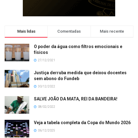
Mais lidas
Comentadas
Mais recente
O poder da água como filtros emocionais e
físicos
27/12/2021
Justiça derruba medida que deixou docentes
sem abono do Fundeb
30/12/2022
SALVE JOÃO DA MATA, REI DA BANDEIRA!
08/02/2022
Veja a tabela completa da Copa do Mundo 2026
06/12/2025