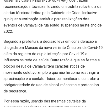
Rosemary Costa Pinto (FVS-RCP/AM), que trazem
recomendações técnicas, levando em estrita relevância os
alertas técnicos feitos pelo Gabinete de Crise. Inclusive
qualquer autorização sanitária para realizações dos
eventos de Carnaval de rua estão suspensos neste ano de
2022.
Segundo a prefeitura, a decisão leva em consideração a
chegada em Manaus da nova variante Ômicron, da Covid-19,
além do registro de dupla infecção por Covid-19 e
Influenza na rede de saúde. Outra razão é que as festas e
blocos de rua de Carnaval têm características de
movimento coletivo amplo e que não há como restringir a
aproximação e o contato físico, ou monitorar e controlar a
obrigatoriedade do uso de álcool, máscaras e protocolos
de segurança.
Por essa razão, usando das mesmas cautelas da