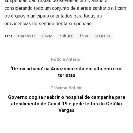
suspensão das festas de Réveillon em Manaus e
considerando todo um conjunto de alertas sanitários, ficam
os órgãos municipais orientados para todas as
providências no sentido desta suspensão.
Tags:
Carnaval
Covid
cultura
folia
Manaus
Notícia Anterior
‘Detox urbano’ na Amazônia está em alta entre os
turistas
Próxima Notícia
Governo cogita reabrir o hospital de campanha para
atendimento de Covid-19 e pede leitos do Getúlio
Vargas