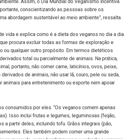
ambiente. Assim, o Dia Mundial do Veganismo incentiva
portante, conscientizando as pessoas sobre os
ma abordagem sustentável ao meio ambiente”, ressalta.
e vida e explica como é a dieta dos veganos no dia a dia.
que procura excluir todas as formas de exploração e
o ou qualquer outro propósito. Em termos dietéticos
erivados total ou parcialmente de animais. Na prática,
al, portanto, não comer carne, laticínios, ovos, peixe,
 derivados de animais, não usar lã, couro, pele ou seda,
r animais para entretenimento ou esporte nem apoiar
tos consumidos por eles. “Os veganos comem apenas
). Isso inclui frutas e legumes, leguminosas (feijão,
os a partir deles, incluindo tofu. Grãos integrais (pão,
es e sementes. Eles também podem comer uma grande