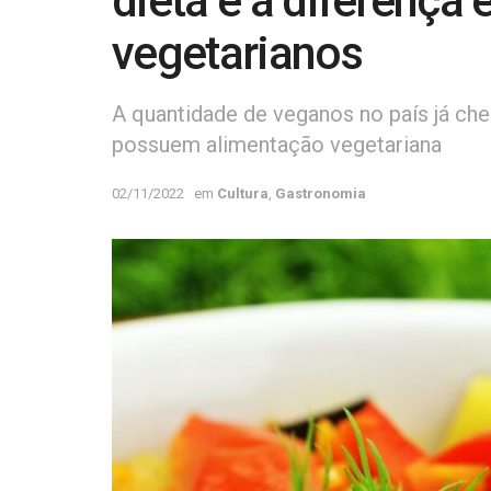
dieta e a diferença 
vegetarianos
A quantidade de veganos no país já che
possuem alimentação vegetariana
02/11/2022
em
Cultura
,
Gastronomia