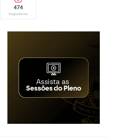
474
Seguidores