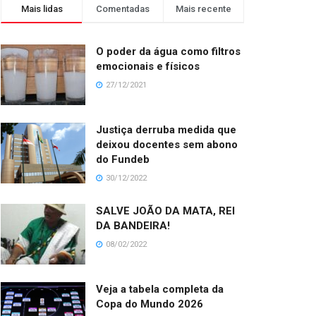
Mais lidas
Comentadas
Mais recente
O poder da água como filtros
emocionais e físicos
27/12/2021
Justiça derruba medida que
deixou docentes sem abono
do Fundeb
30/12/2022
SALVE JOÃO DA MATA, REI
DA BANDEIRA!
08/02/2022
Veja a tabela completa da
Copa do Mundo 2026