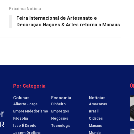
Próxima Notícia
Feira Internacional de Artesanato e
Decoração Nações & Artes retorna a Manaus
Por Categoria
Ú
Colunas
Economia
Notícias
Alberto Jorge
Dinheiro
Amazonas
Empreendedorismo
Empregos
Brasil
Filosofia
Negócios
Cidades
Isso É Direito
Tecnologia
Manaus
Jesem Orellana
Mundo