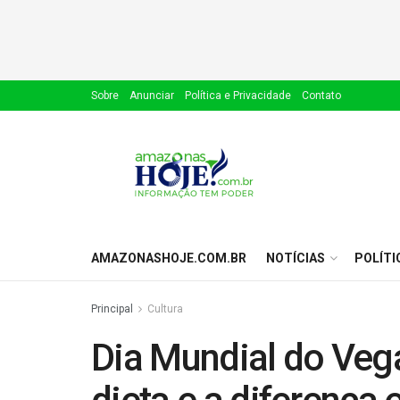
Sobre
Anunciar
Política e Privacidade
Contato
AMAZONASHOJE.COM.BR
NOTÍCIAS
POLÍTI
Principal
Cultura
Dia Mundial do Veg