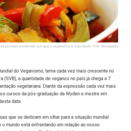
 as pessoas a entender por que o veganismo é importante. Foto: divulgação
undial do Veganismo, tema cada vez mais crescente no
ra (SVB), a quantidade de veganos no país já chega a 7
entação vegetariana. Diante da expressão cada vez mais
 dos cursos da pós-graduação da Wyden e mestre em
desta data.
soas que se dedicam em olhar para a situação mundial
ue o mundo está enfrentando em relação ao nosso