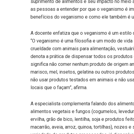
suprimento de alimentos e seu impacto no meio 
as pessoas a entender por que o veganismo é im
benefícios do veganismo e como ele também é u
A docente enfatiza que o veganismo é um estilo d
“O veganismo é uma filosofia e um modo de vida 
crueldade com animais para alimentação, vestuári
denota a prática de dispensar todos os produtos d
significa não comer nenhum produto de origem anim
marisco, mel, insetos, gelatina ou outros produtos
não usar produtos testados em animais e não usa
locais que o façam”, afirma.
A especialista complementa falando dos alimen
alimentos vegetais e fungos (cogumelos, leveduras
ervilha, grão de bico, lentilha, soja e produtos feit
macarrão, aveia, arroz, quinoa, tortilhas), noz