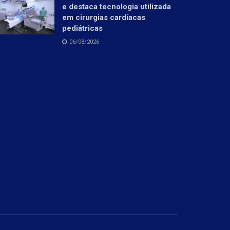
e destaca tecnologia utilizada
em cirurgias cardíacas
pediátricas
06/08/2026