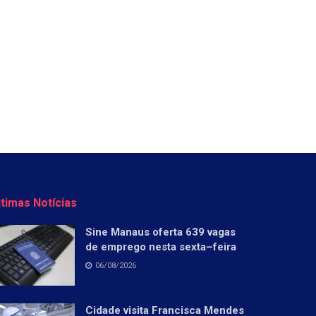
ltimas Notícias
Sine Manaus oferta 639 vagas
de emprego nesta sexta–feira
06/08/2026
Cidade visita Francisca Mendes