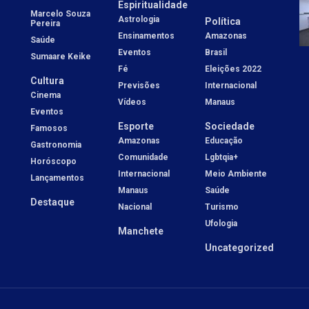
Espiritualidade
Marcelo Souza
Astrologia
Política
Pereira
Ensinamentos
Amazonas
Saúde
Eventos
Brasil
Sumaare Keike
Fé
Eleições 2022
Cultura
Previsões
Internacional
Cinema
Vídeos
Manaus
Eventos
Esporte
Sociedade
Famosos
Amazonas
Educação
Gastronomia
Comunidade
Lgbtqia+
Horóscopo
Internacional
Meio Ambiente
Lançamentos
Manaus
Saúde
Destaque
Nacional
Turismo
Ufologia
Manchete
Uncategorized