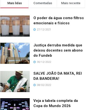
Mais lidas
Comentadas
Mais recente
O poder da água como filtros
emocionais e físicos
27/12/2021
Justiça derruba medida que
deixou docentes sem abono
do Fundeb
30/12/2022
SALVE JOÃO DA MATA, REI
DA BANDEIRA!
08/02/2022
Veja a tabela completa da
Copa do Mundo 2026