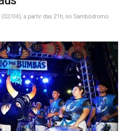
aus
 (02/04), a partir das 21h, no Sambódromo