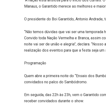
“A nação está ansiosa para o início dos Currais
Manaus, o Garantido merece as melhores e maiores
O presidente do Boi Garantido, Antonio Andrade, 
“Não temos dúvidas que vai ser uma temporada h
Convido toda Nação Vermelha e Branca, assim c
noite vai ser de união e alegria”, declara. “Noss
realização dos eventos para que a festa seja um 
Programação
Quem abre a primeira noite do “Ensaio dos Bumbá
convidados no palco do Sambódromo.
Em seguida, das 22h às 23h, vem o Garantido co
receber convidados durante o show.