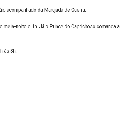
aújo acompanhado da Marujada de Guerra.
tre meia-noite e 1h. Já o Prince do Caprichoso comanda a
h às 3h.