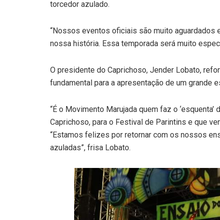
torcedor azulado.
“Nossos eventos oficiais são muito aguardados 
nossa história. Essa temporada será muito especia
O presidente do Caprichoso, Jender Lobato, refo
fundamental para a apresentação de um grande 
“É o Movimento Marujada quem faz o ‘esquenta’ d
Caprichoso, para o Festival de Parintins e que v
“Estamos felizes por retornar com os nossos ensa
azuladas”, frisa Lobato.