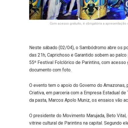
Com acesso gratuito, é obrigatória a apresentação 
Neste sábado (02/04), o Sambódromo abre os por
das 21h, Caprichoso e Garantido sobem ao palco 
55º Festival Folclórico de Parintins, com acesso 
documento com foto.
O evento tem o apoio do Governo do Amazonas, p
Criativa, em parceria com a Empresa Estadual de
da pasta, Marcos Apolo Muniz, os ensaios vão ac
O presidente do Movimento Marujada, Beto Vital, 
vitrine cultural de Parintins na capital. Segundo 