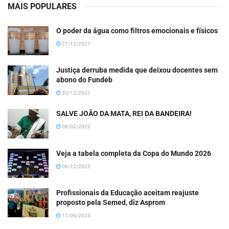
MAIS POPULARES
O poder da água como filtros emocionais e físicos
27/12/2021
Justiça derruba medida que deixou docentes sem
abono do Fundeb
30/12/2022
SALVE JOÃO DA MATA, REI DA BANDEIRA!
08/02/2022
Veja a tabela completa da Copa do Mundo 2026
06/12/2025
Profissionais da Educação aceitam reajuste
proposto pela Semed, diz Asprom
17/06/2023