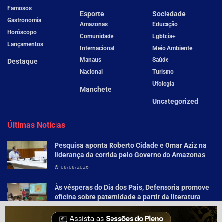
Famosos
Esporte
Sociedade
Gastronomia
Amazonas
Educação
Horóscopo
Comunidade
Lgbtqia+
Lançamentos
Internacional
Meio Ambiente
Manaus
Saúde
Destaque
Nacional
Turismo
Ufologia
Manchete
Uncategorized
Últimas Notícias
Pesquisa aponta Roberto Cidade e Omar Aziz na
liderança da corrida pelo Governo do Amazonas
08/08/2026
Às vésperas do Dia dos Pais, Defensoria promove
oficina sobre paternidade a partir da literatura
para socioeducandos
08/08/2026