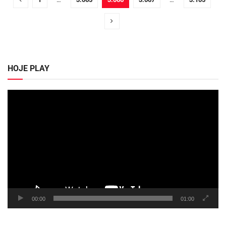
HOJE PLAY
Tocador
de
vídeo
00:00
01:00